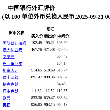
中国银行外汇牌价
(以 100 单位外币兑换人民币,2025-09-21 00:
现汇
货币名称
买入价
卖出价
中间价
192.49
195.21
193.69
阿联酋迪拉姆
467.76
471.48
470.59
澳大利亚元
554.43
文莱元
134.1
巴西里亚尔
514.65
518.69
515.74
加拿大元
891.47
898.36
897.87
瑞士法郎
34.48
捷克克朗
111.62
112.52
112.35
丹麦克朗
833.36
839.47
838.34
欧元
956.05
963.15
964.13
英镑