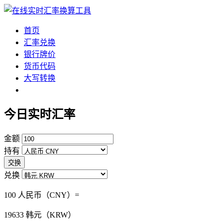
首页
汇率兑换
银行牌价
货币代码
大写转换
今日实时汇率
金额
持有
交换
兑换
100 人民币（CNY）=
19633
韩元（KRW）