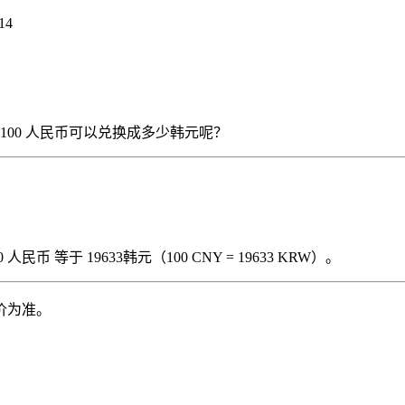
14
），那么 100 人民币可以兑换成多少韩元呢？
民币 等于 19633韩元（100 CNY = 19633 KRW）。
价为准。