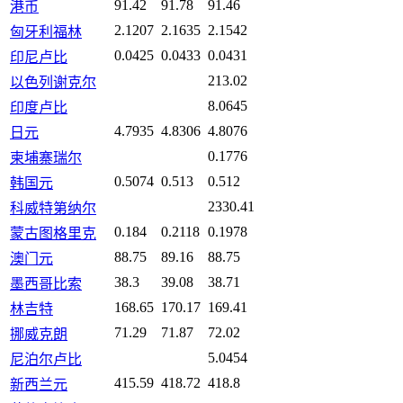
91.42
91.78
91.46
港币
2.1207
2.1635
2.1542
匈牙利福林
0.0425
0.0433
0.0431
印尼卢比
213.02
以色列谢克尔
8.0645
印度卢比
4.7935
4.8306
4.8076
日元
0.1776
柬埔寨瑞尔
0.5074
0.513
0.512
韩国元
2330.41
科威特第纳尔
0.184
0.2118
0.1978
蒙古图格里克
88.75
89.16
88.75
澳门元
38.3
39.08
38.71
墨西哥比索
168.65
170.17
169.41
林吉特
71.29
71.87
72.02
挪威克朗
5.0454
尼泊尔卢比
415.59
418.72
418.8
新西兰元