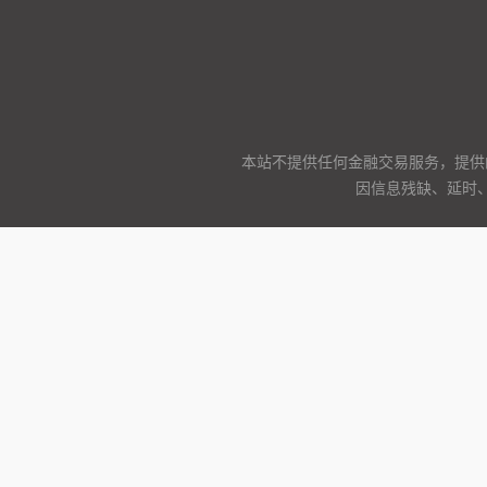
本站不提供任何金融交易服务，提供
因信息残缺、延时