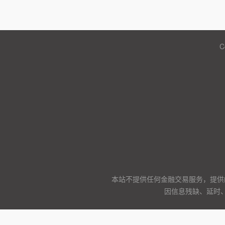
C
本站不提供任何金融交易服务，提供
因信息残缺、延时