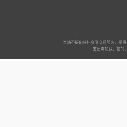
本站不提供任何金融交易服务，提供
因信息残缺、延时