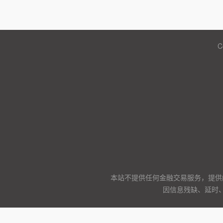
C
本站不提供任何金融交易服务，提供
因信息残缺、延时