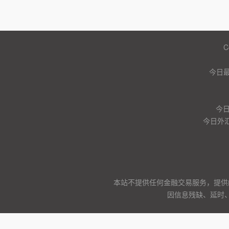
C
今日
今
今日外汇
本站不提供任何金融交易服务，提供
因信息残缺、延时